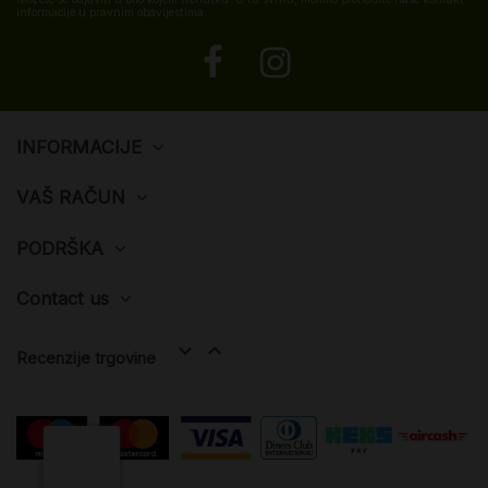
informacije u pravnim obavijestima.
INFORMACIJE
VAŠ RAČUN
PODRŠKA
Contact us


Recenzije trgovine