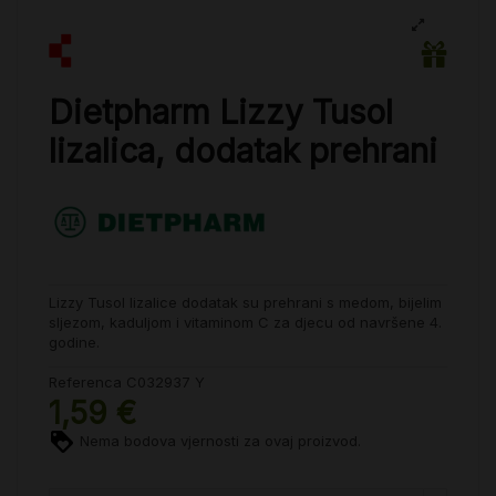
Dietpharm Lizzy Tusol
lizalica, dodatak prehrani
Lizzy Tusol lizalice dodatak su prehrani s medom, bijelim
sljezom, kaduljom i vitaminom C za djecu od navršene 4.
godine.
Referenca
C032937 Y
1,59 €
Nema bodova vjernosti za ovaj proizvod.