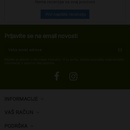
Nema recenzija za ovaj proizvod
Prvi napišite recenziju
Prijavite se na email novosti
Možete se odjaviti u bilo kojem trenutku. U tu svrhu, molimo pronađite naše kontakt
informacije u pravnim obavijestima.
INFORMACIJE
VAŠ RAČUN
PODRŠKA