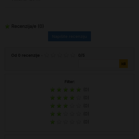
Recenzija/e
(0)
Napišite recenziju
Od
0
recenzije
-
0
/
5
Filter:
(0)
(0)
(0)
(0)
(0)