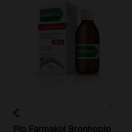
Pip Farmakol Bronhopip