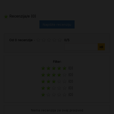
Recenzija/e
(0)
Napišite recenziju
Od
0
recenzije
-
0
/
5
Filter:
(0)
(0)
(0)
(0)
(0)
Nema recenzija za ovaj proizvod