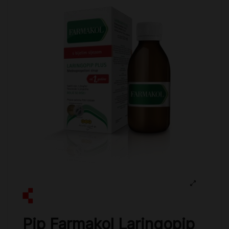
Pip Farmakol Laringopip