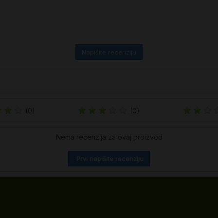
Napišite recenziju
(0)
(0)
Nema recenzija za ovaj proizvod
Prvi napišite recenziju