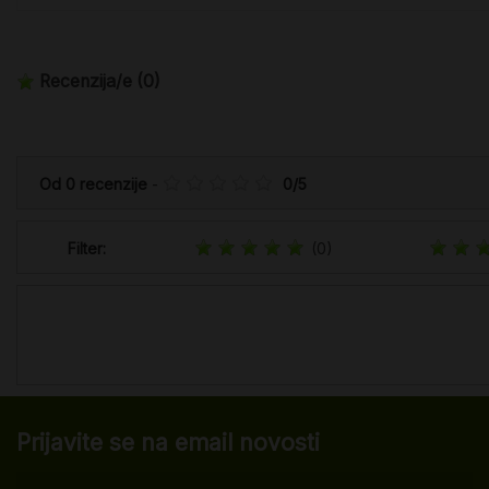
Recenzija/e
(0)
Od
0
recenzije
-
0
/
5
Filter:
(0)
Prijavite se na email novosti