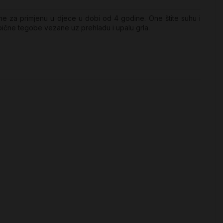
ne za primjenu u djece u dobi od 4 godine. One štite suhu i
tipične tegobe vezane uz prehladu i upalu grla.