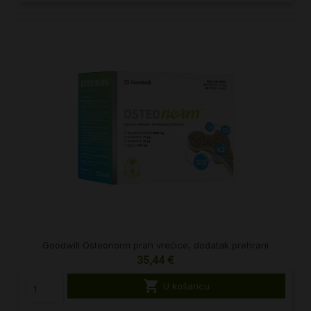
Goodwill Osteonorm prah vrećice, dodatak prehrani
35,44 €

U košaricu