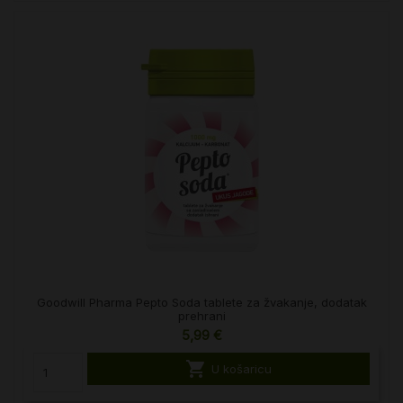
Goodwill Pharma Pepto Soda tablete za žvakanje, dodatak
prehrani
5,99 €

U košaricu