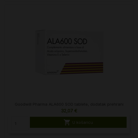
Goodwill Pharma ALA600 SOD tablete, dodatak prehrani
32,07 €

U košaricu