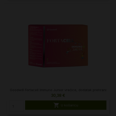
Goodwill Fortacell Immuno Junior vrećice, dodatak prehrani
30,38 €

U košaricu