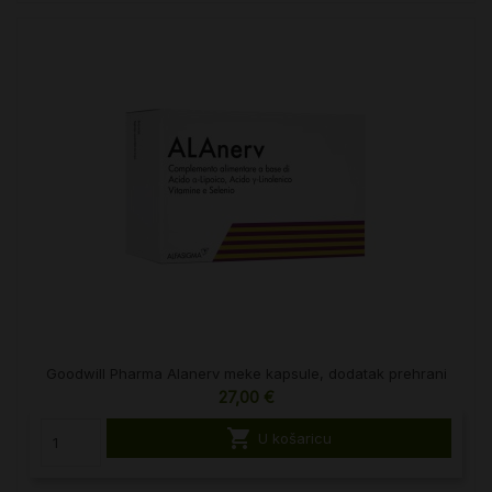
Goodwill Pharma Alanerv meke kapsule, dodatak prehrani
27,00 €

U košaricu