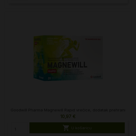
Goodwill Pharma Magnewill Rapid vrećice, dodatak prehrani
10,97 €

U košaricu