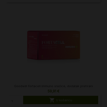
Goodwill Fortacell Immuno vrećice, dodatak prehrani
59,91 €

U košaricu