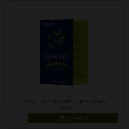
Goodwill Heprunex tablete, dodatak prehrani
32,06 €

U košaricu