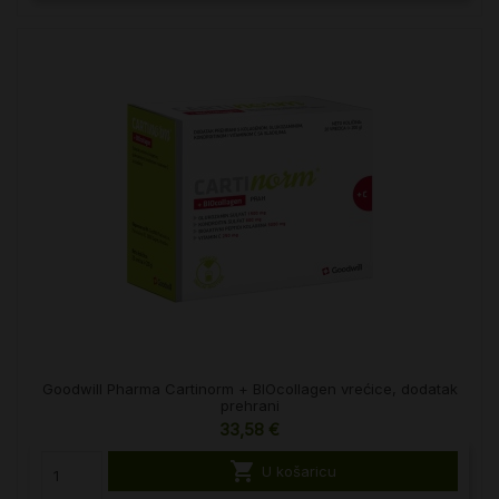
Goodwill Pharma Cartinorm + BIOcollagen vrećice, dodatak
prehrani
33,58 €

U košaricu