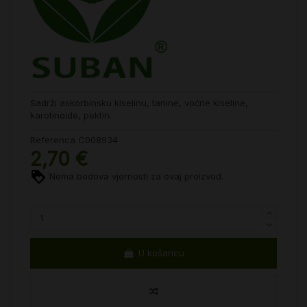
Sadrži askorbinsku kiselinu, tanine, voćne kiseline,
karotinoide, pektin.
Referenca
C008934
2,70 €
Nema bodova vjernosti za ovaj proizvod.
U košaricu