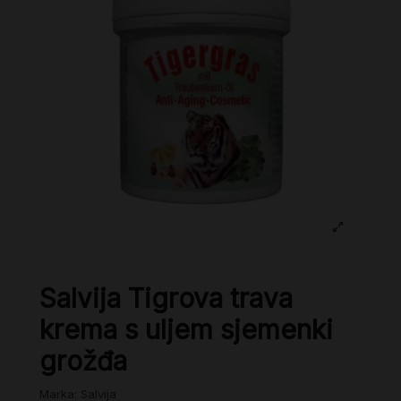
Salvija Tigrova trava
krema s uljem sjemenki
grožđa
Marka:
Salvija