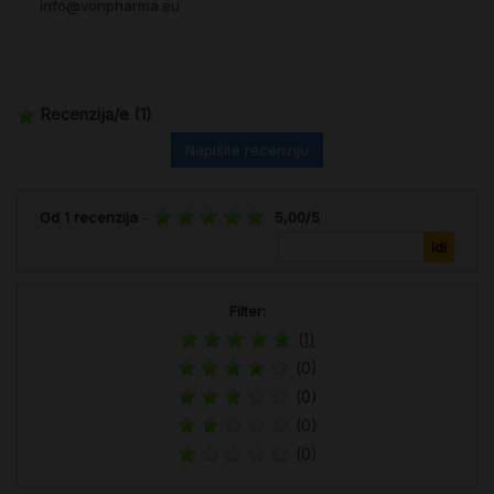
info@vonpharma.eu
Recenzija/e
(1)
Napišite recenziju
Od
1
recenzija
-
5,00
/
5
Filter:
(1)
(0)
(0)
(0)
(0)