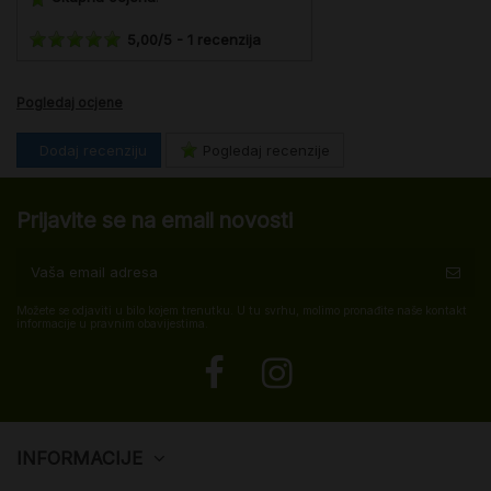
5,00
/
5
-
1
recenzija
Pogledaj ocjene
Dodaj recenziju
Pogledaj recenzije
Prijavite se na email novosti
Možete se odjaviti u bilo kojem trenutku. U tu svrhu, molimo pronađite naše kontakt
informacije u pravnim obavijestima.
INFORMACIJE