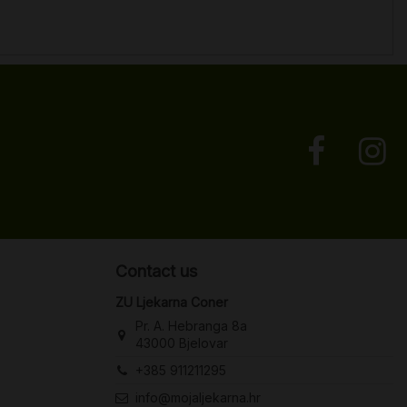
Contact us
ZU Ljekarna Coner
Pr. A. Hebranga 8a
43000 Bjelovar
+385 911211295
info@mojaljekarna.hr