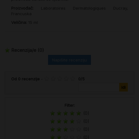
Proizvođač:
Laboratoires Dermatologiques Ducray,
Francuska
Veličina:
15 ml
Recenzija/e
(0)
Napišite recenziju
Od
0
recenzije
-
0
/
5
Filter:
(0)
(0)
(0)
(0)