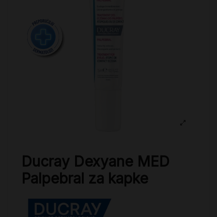
Ducray Dexyane MED
Palpebral za kapke