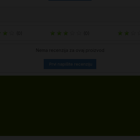
(0)
(0)
Nema recenzija za ovaj proizvod
Prvi napišite recenziju