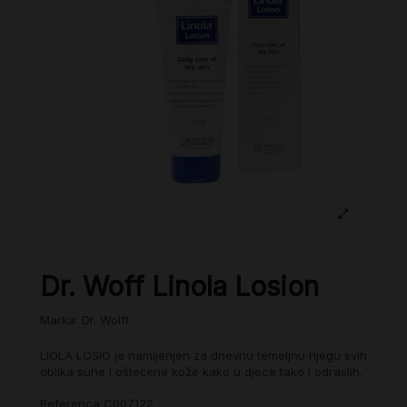
Dr. Woff Linola Losion
Marka:
Dr. Wolff
LIOLA LOSIO je namijenjen za dnevnu temeljnu njegu svih
oblika suhe i oštećene kože kako u djece tako i odraslih.
Referenca
C007122