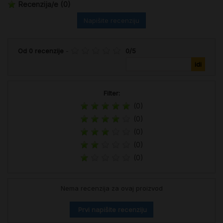
Recenzija/e
(0)
Napišite recenziju
Od
0
recenzije
-
0
/
5
Filter:
(0)
(0)
(0)
(0)
(0)
Nema recenzija za ovaj proizvod
Prvi napišite recenziju