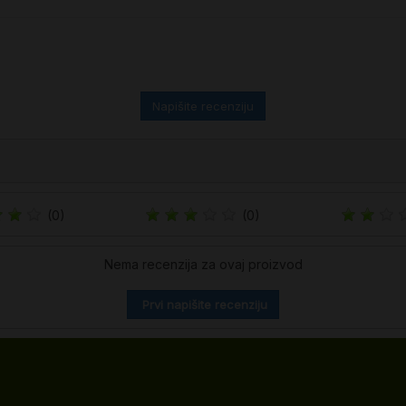
Napišite recenziju
(0)
(0)
Nema recenzija za ovaj proizvod
Prvi napišite recenziju