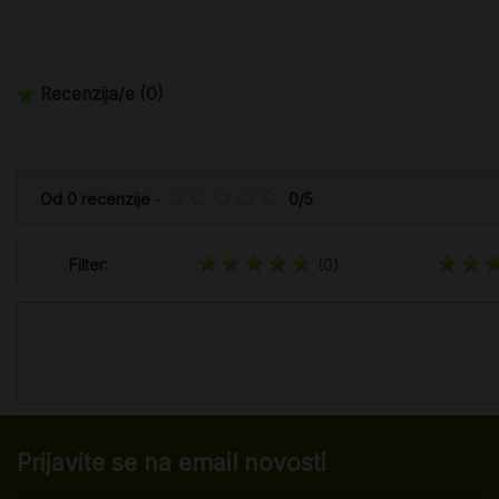
Recenzija/e
(0)
Od
0
recenzije
-
0
/
5
Filter:
(0)
Prijavite se na email novosti