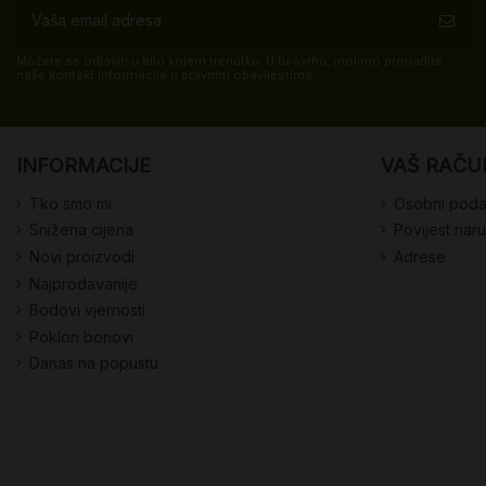
Možete se odjaviti u bilo kojem trenutku. U tu svrhu, molimo pronađite
naše kontakt informacije u pravnim obavijestima.
INFORMACIJE
VAŠ RAČU
Tko smo mi
Osobni poda
Snižena cijena
Povijest nar
Novi proizvodi
Adrese
Najprodavanije
Bodovi vjernosti
Poklon bonovi
Danas na popustu