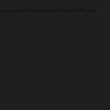
, koja u potpunosti zamjenjuje majčino mlijeko ukoliko majka