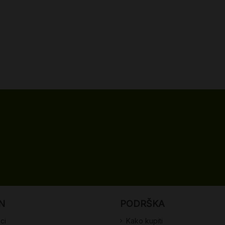
N
PODRŠKA
ci
Kako kupiti