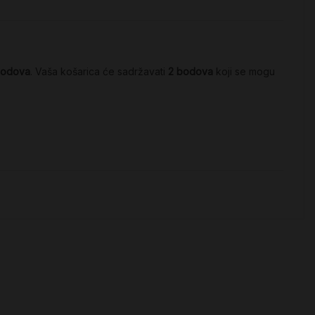
odova
. Vaša košarica će sadržavati
2
bodova
koji se mogu