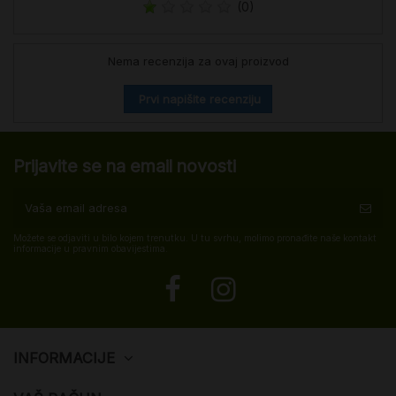
(0)
Nema recenzija za ovaj proizvod
Prvi napišite recenziju
Prijavite se na email novosti
Možete se odjaviti u bilo kojem trenutku. U tu svrhu, molimo pronađite naše kontakt
informacije u pravnim obavijestima.
INFORMACIJE