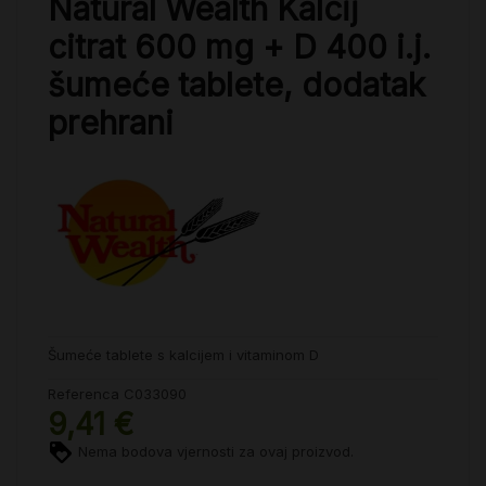
Natural Wealth Kalcij
citrat 600 mg + D 400 i.j.
šumeće tablete, dodatak
prehrani
Šumeće tablete s kalcijem i vitaminom D
Referenca
C033090
9,41 €
Nema bodova vjernosti za ovaj proizvod.