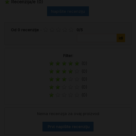
Recenzija/e
(0)
Napišite recenziju
Od
0
recenzije
-
0
/
5
Filter:
(0)
(0)
(0)
(0)
(0)
Nema recenzija za ovaj proizvod
Prvi napišite recenziju