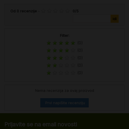
Od
0
recenzije
-
0
/
5
Filter:
(0)
(0)
(0)
(0)
(0)
Nema recenzija za ovaj proizvod
Prvi napišite recenziju
Prijavite se na email novosti