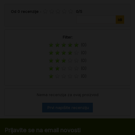
Od
0
recenzije
-
0
/
5
Filter:
(0)
(0)
(0)
(0)
(0)
Nema recenzija za ovaj proizvod
Prvi napišite recenziju
Prijavite se na email novosti