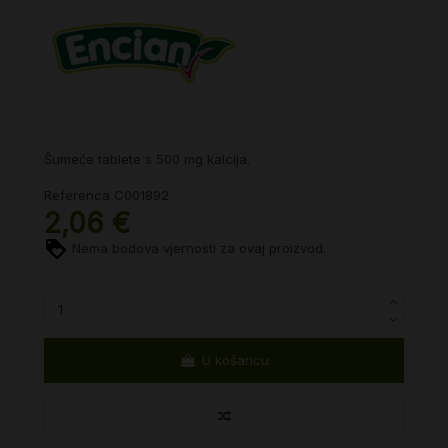
Šumeće tablete s 500 mg kalcija.
Referenca
C001892
2,06 €
Nema bodova vjernosti za ovaj proizvod.
U košaricu