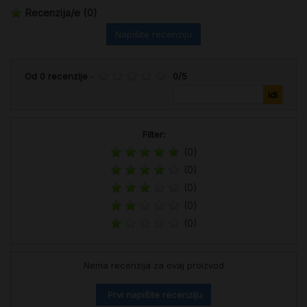
Recenzija/e
(0)
Napišite recenziju
Od
0
recenzije
-
0
/
5
Filter:
(0)
(0)
(0)
(0)
(0)
Nema recenzija za ovaj proizvod
Prvi napišite recenziju