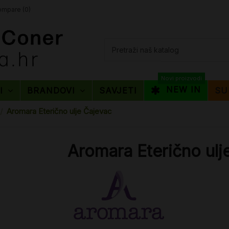
mpare (
0
)
Novi proizvodi
NEW IN
TI
BRANDOVI
SAVJETI
SU
Aromara Eterično ulje Čajevac
Aromara Eterično ulj