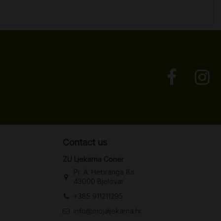
Contact us
ZU Ljekarna Coner
Pr. A. Hebranga 8a
43000 Bjelovar
+385 911211295
info@mojaljekarna.hr