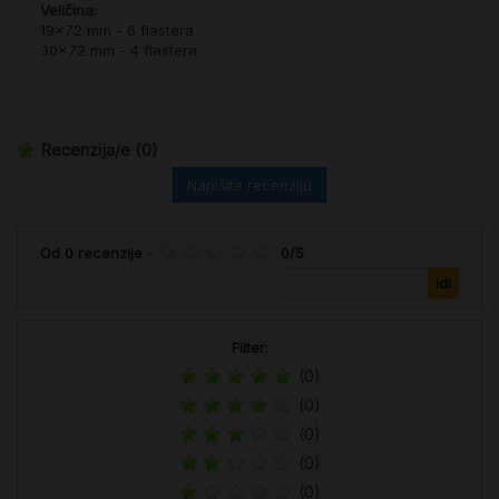
Veličina:
19x72 mm - 6 flastera
30x72 mm - 4 flastera
Recenzija/e
(0)
Napišite recenziju
Od
0
recenzije
-
0
/
5
Filter:
(0)
(0)
(0)
(0)
(0)