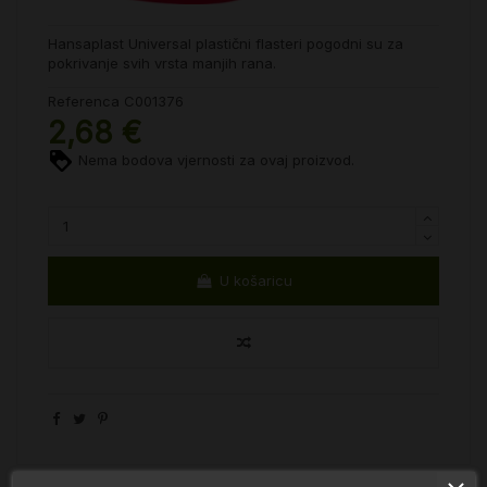
Hansaplast Universal plastični flasteri pogodni su za
pokrivanje svih vrsta manjih rana.
Referenca
C001376
2,68 €
Nema bodova vjernosti za ovaj proizvod.
U košaricu