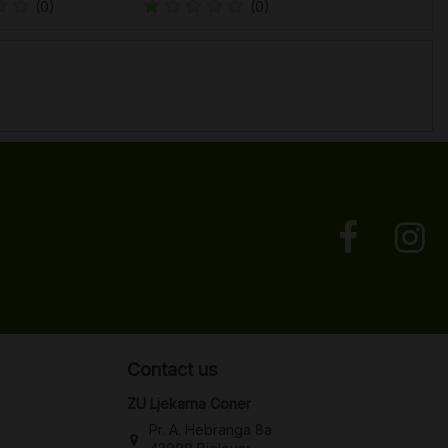
(0)
(0)
Contact us
ZU Ljekarna Coner
Pr. A. Hebranga 8a