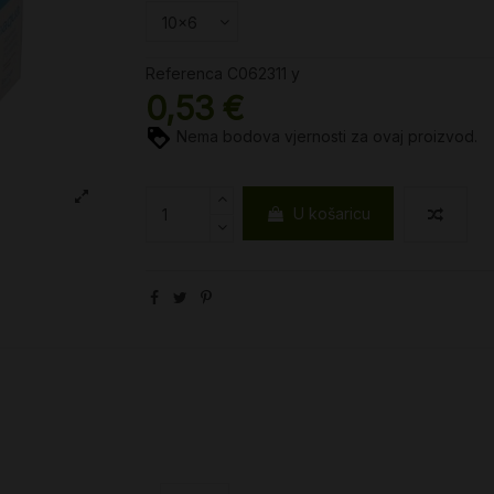
Referenca
C062311 y
0,53 €
Nema bodova vjernosti za ovaj proizvod.
U košaricu