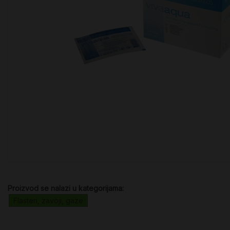
Proizvod se nalazi u kategorijama:
Flasteri, zavoji, gaze