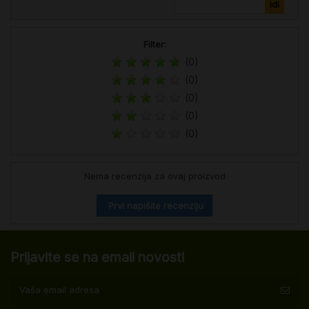
Filter:
(0)
(0)
(0)
(0)
(0)
Nema recenzija za ovaj proizvod
Prvi napišite recenziju
Prijavite se na email novosti