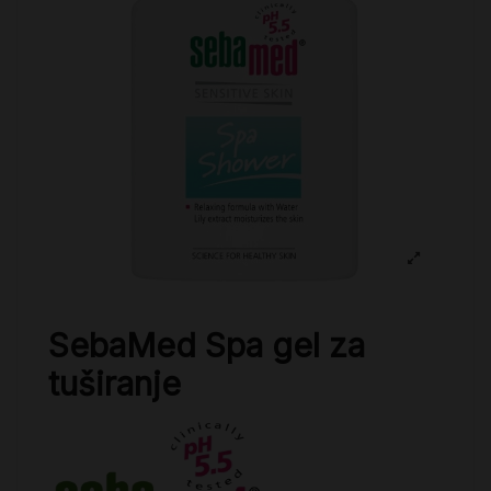
SebaMed Spa gel za
tuširanje