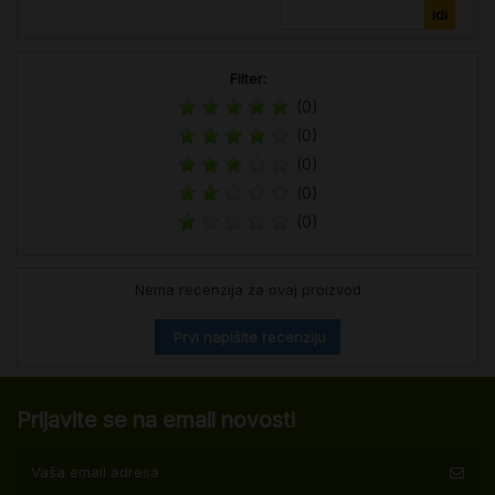
Filter:
(0)
(0)
(0)
(0)
(0)
Nema recenzija za ovaj proizvod
Prvi napišite recenziju
Prijavite se na email novosti