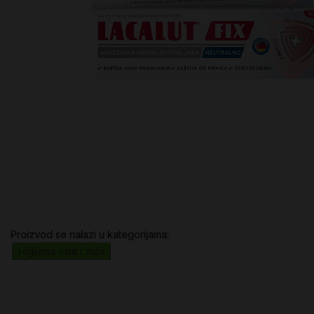
Proizvod se nalazi u kategorijama:
Higijena usta i zubi