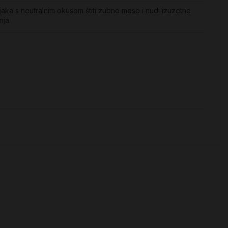
aka s neutralnim okusom štiti zubno meso i nudi izuzetno
nja.