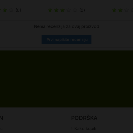
(0)
(0)
Nema recenzija za ovaj proizvod
Prvi napišite recenziju
N
PODRŠKA
ci
Kako kupiti