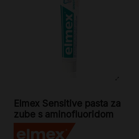
Elmex Sensitive pasta za
zube s aminofluoridom