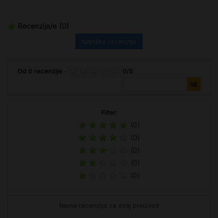
Recenzija/e
(0)
Napišite recenziju
Od
0
recenzije
-
0
/
5
Filter:
(0)
(0)
(0)
(0)
(0)
Nema recenzija za ovaj proizvod