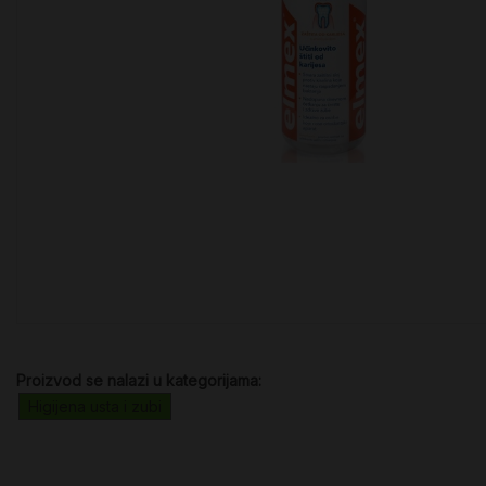
Proizvod se nalazi u kategorijama:
Higijena usta i zubi