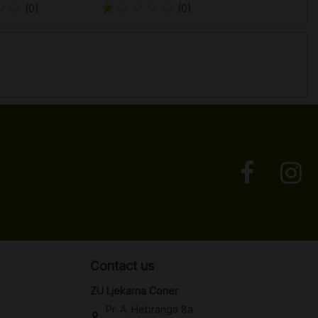
(0)
(0)
Contact us
ZU Ljekarna Coner
Pr. A. Hebranga 8a