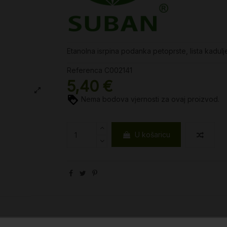
Etanolna isrpina podanka petoprste, lista kadulje
Referenca
C002141
5,40 €
Nema bodova vjernosti za ovaj proizvod.
U košaricu