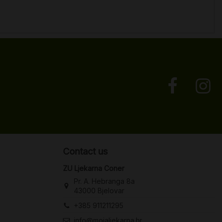
Contact us
ZU Ljekarna Coner
Pr. A. Hebranga 8a
43000 Bjelovar
+385 911211295
info@mojaljekarna.hr