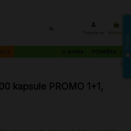
Prijavite se
Košarica
Prijava
NCE
O NAMA
PODRŠKA
00 kapsule PROMO 1+1,