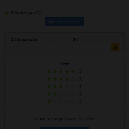
Recenzija/e
(0)
Napišite recenziju
Od
0
recenzije
-
0
/
5
Filter:
(0)
(0)
(0)
(0)
(0)
Nema recenzija za ovaj proizvod