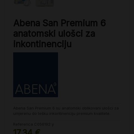
Abena San Premium 6
anatomski ulošci za
inkontinenciju
Abena San Premium 6 su anatomski oblikovani ulošci za
umjerenu do tešku inkontinenciju premium kvalitete.
Referenca
C056192 y
17,34 €