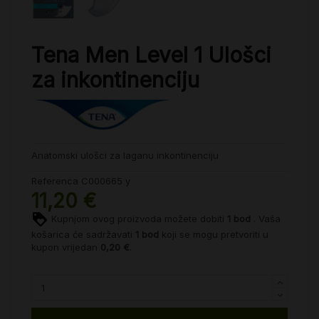
Tena Men Level 1 Ulošci
za inkontinenciju
Anatomski ulošci za laganu inkontinenciju
Referenca
C000665 y
11,20 €
Kupnjom ovog proizvoda možete dobiti
1
bod
. Vaša
košarica će sadržavati
1
bod
koji se mogu pretvoriti u
kupon vrijedan
0,20 €
.