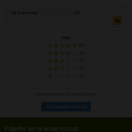
Od
0
recenzije
-
0
/
5
Filter:
(0)
(0)
(0)
(0)
(0)
Nema recenzija za ovaj proizvod
Prvi napišite recenziju
Prijavite se na email novosti