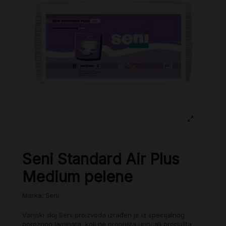
Seni Standard Air Plus
Medium pelene
Marka:
Seni
Vanjski sloj Seni proizvoda izrađen je iz specijalnog
poroznog laminata, koji ne propušta urin, ali propušta