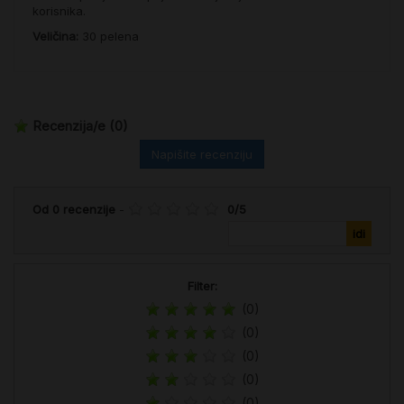
korisnika.
Veličina:
30 pelena
Recenzija/e
(0)
Napišite recenziju
Od
0
recenzije
-
0
/
5
Filter:
(0)
(0)
(0)
(0)
(0)