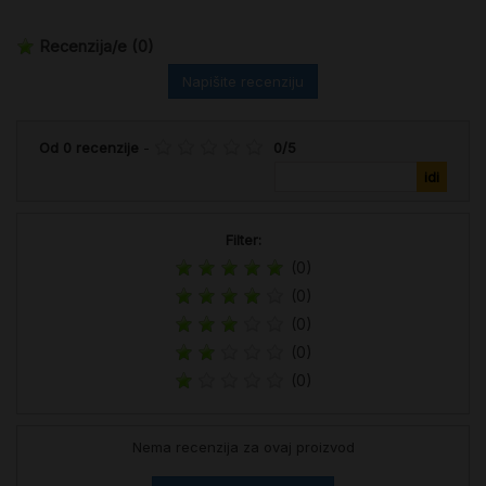
Recenzija/e
(0)
Napišite recenziju
Od
0
recenzije
-
0
/
5
Filter:
(0)
(0)
(0)
(0)
(0)
Nema recenzija za ovaj proizvod