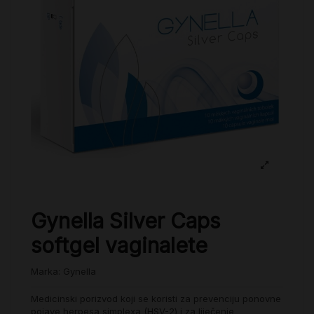
Gynella Silver Caps
softgel vaginalete
Marka:
Gynella
Medicinski porizvod koji se koristi za prevenciju ponovne
pojave herpesa simplexa (HSV-2) i za liječenje