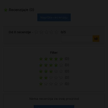
Recenzija/e
(0)
Napišite recenziju
Od
0
recenzije
-
0
/
5
Filter:
(0)
(0)
(0)
(0)
(0)
Nema recenzija za ovaj proizvod