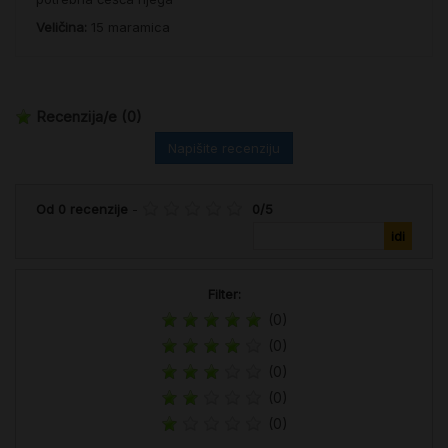
Veličina:
15 maramica
Recenzija/e
(0)
Napišite recenziju
Od
0
recenzije
-
0
/
5
Filter:
(0)
(0)
(0)
(0)
(0)