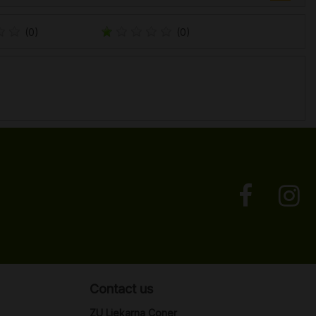
(0)
(0)
Contact us
ZU Ljekarna Coner