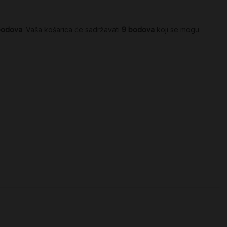
bodova
. Vaša košarica će sadržavati
9
bodova
koji se mogu