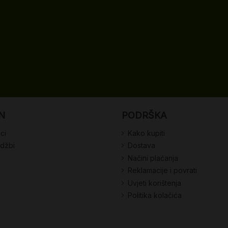
N
PODRŠKA
ci
Kako kupiti
udžbi
Dostava
Načini plaćanja
Reklamacije i povrati
Uvjeti korištenja
Politika kolačića