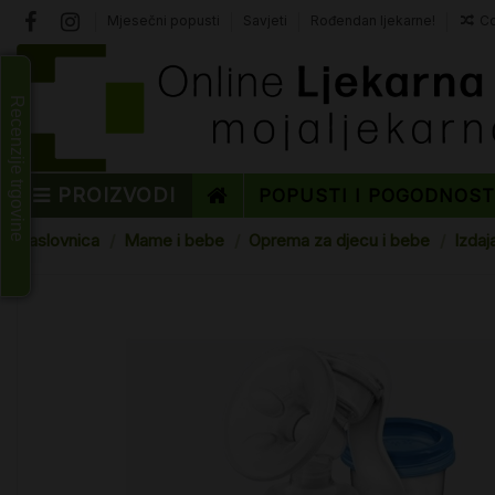
Mjesečni popusti
Savjeti
Rođendan ljekarne!
Co
Recenzije trgovine
PROIZVODI
POPUSTI I POGODNOS
Naslovnica
Mame i bebe
Oprema za djecu i bebe
Izdaj