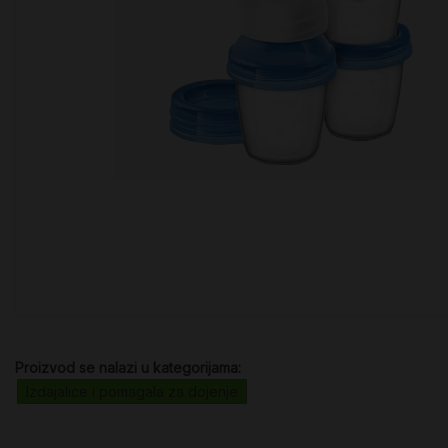
Proizvod se nalazi u kategorijama:
Izdajalice i pomagala za dojenje