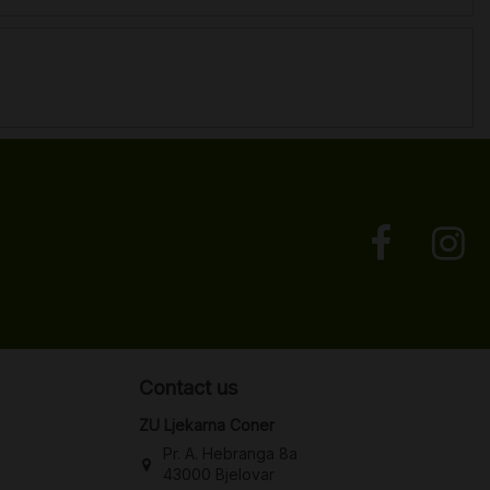
Contact us
ZU Ljekarna Coner
Pr. A. Hebranga 8a
43000 Bjelovar