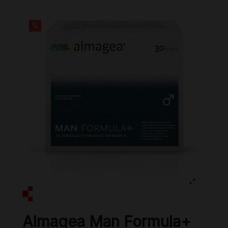
%
Almagea Man Formula+