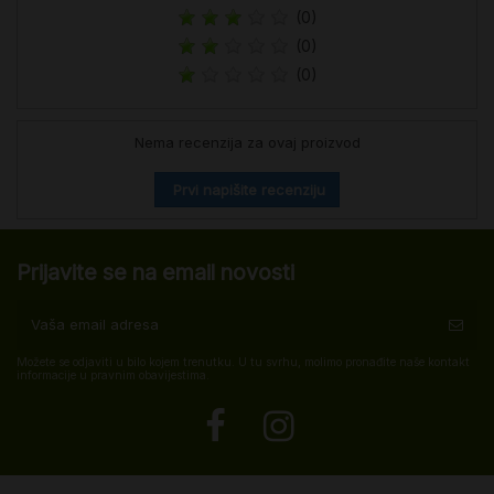
(0)
(0)
(0)
Nema recenzija za ovaj proizvod
Prvi napišite recenziju
Prijavite se na email novosti
Možete se odjaviti u bilo kojem trenutku. U tu svrhu, molimo pronađite naše kontakt
informacije u pravnim obavijestima.