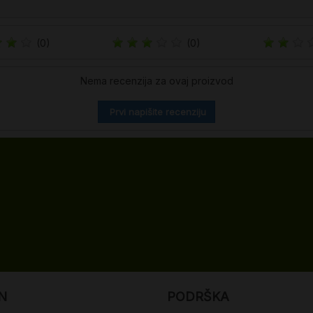
(0)
(0)
Nema recenzija za ovaj proizvod
Prvi napišite recenziju
N
PODRŠKA