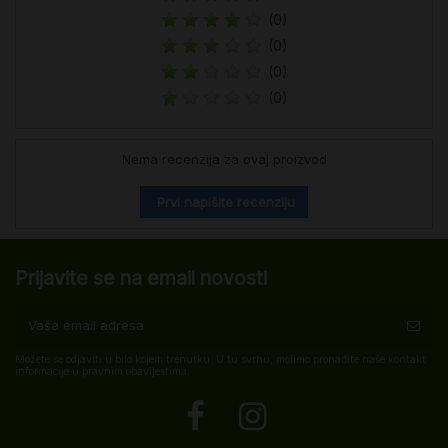
(0)
(0)
(0)
(0)
Nema recenzija za ovaj proizvod
Prvi napišite recenziju
Prijavite se na email novosti
Možete se odjaviti u bilo kojem trenutku. U tu svrhu, molimo pronađite naše kontakt
informacije u pravnim obavijestima.