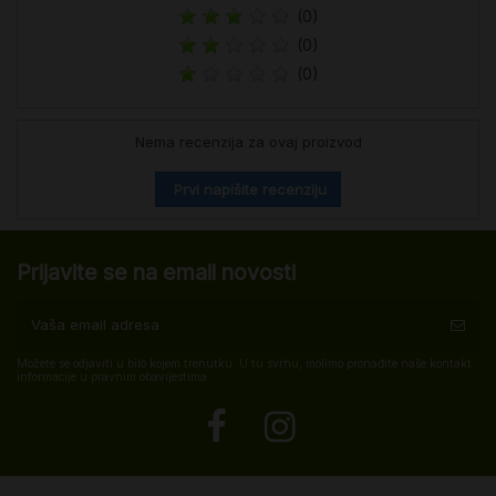
(0)
(0)
(0)
Nema recenzija za ovaj proizvod
Prvi napišite recenziju
Prijavite se na email novosti
Možete se odjaviti u bilo kojem trenutku. U tu svrhu, molimo pronađite naše kontakt
informacije u pravnim obavijestima.