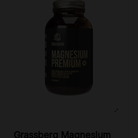
Grassberg Magnesium