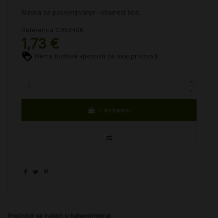
Maska za posvjetljivanje i vitalnost lica.
Referenca
C052406
1,73 €
Nema bodova vjernosti za ovaj proizvod.
U košaricu
Proizvod se nalazi u kategorijama: