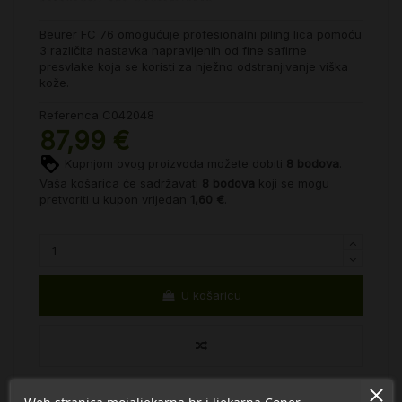
Beurer FC 76 omogućuje profesionalni piling lica pomoću
3 različita nastavka napravljenih od fine safirne
presvlake koja se koristi za nježno odstranjivanje viška
kože.
Referenca
C042048
87,99 €
Kupnjom ovog proizvoda možete dobiti
8
bodova
.
Vaša košarica će sadržavati
8
bodova
koji se mogu
pretvoriti u kupon vrijedan
1,60 €
.
U košaricu