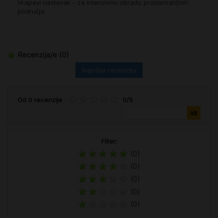
Hrapavi nastavak - za intenzivnu obradu problematičnih
područja.
Recenzija/e
(0)
Napišite recenziju
Od
0
recenzije
-
0
/
5
Filter:
(0)
(0)
(0)
(0)
(0)