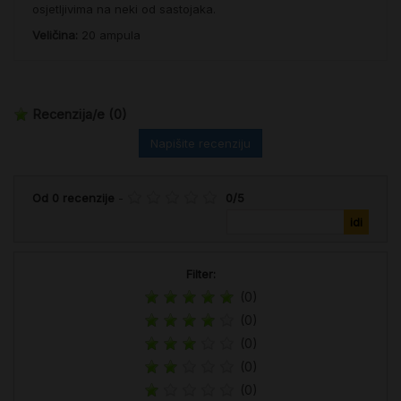
osjetljivima na neki od sastojaka.
Veličina:
20 ampula
Recenzija/e
(0)
Napišite recenziju
Od
0
recenzije
-
0
/
5
Filter:
(0)
(0)
(0)
(0)
(0)