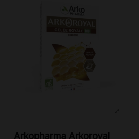
Arkopharma Arkoroyal