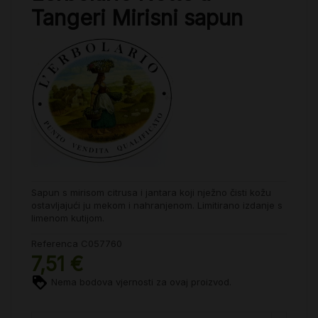
Tangeri Mirisni sapun
Sapun s mirisom citrusa i jantara koji nježno čisti kožu
ostavljajući ju mekom i nahranjenom. Limitirano izdanje s
limenom kutijom.
Referenca
C057760
7,51 €
Nema bodova vjernosti za ovaj proizvod.