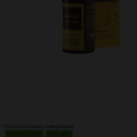
Proizvod se nalazi u kategorijama:
Mokraćni sustav
Medvjetka