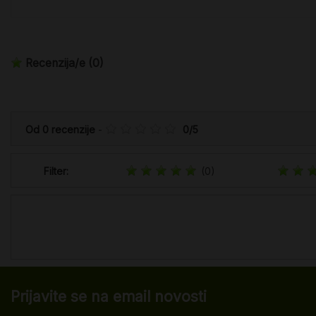
Recenzija/e
(0)
Od
0
recenzije
-
0
/
5
Filter:
(0)
Prijavite se na email novosti