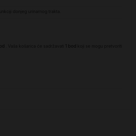
unkciji donjeg urinarnog trakta.
od
. Vaša košarica će sadržavati
1
bod
koji se mogu pretvoriti