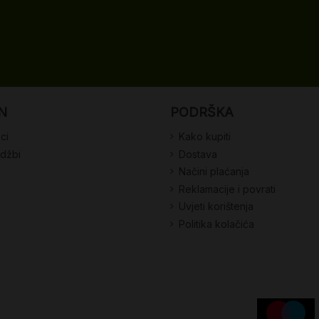
N
PODRŠKA
ci
Kako kupiti
udžbi
Dostava
Načini plaćanja
Reklamacije i povrati
Uvjeti korištenja
Politika kolačića