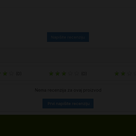
Napišite recenziju
(0)
(0)
Nema recenzija za ovaj proizvod
Prvi napišite recenziju