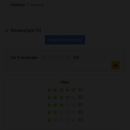
Veličina:
7 vrećica
Recenzija/e
(0)
Napišite recenziju
Od
0
recenzije
-
0
/
5
Filter:
(0)
(0)
(0)
(0)
(0)